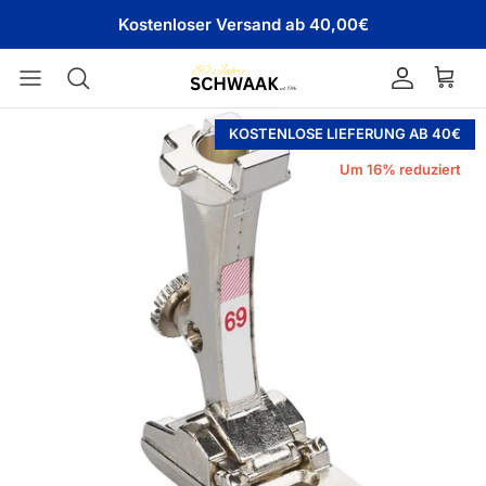
Direkt zum Inhalt
Kostenloser Versand ab 40,00€
Konto
Ware
KOSTENLOSE LIEFERUNG AB 40€
Um 16% reduziert