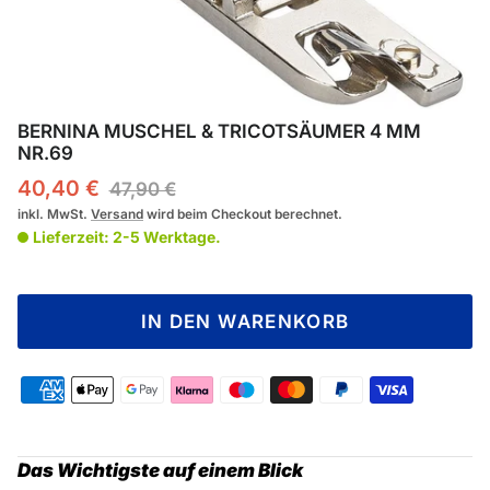
BERNINA MUSCHEL & TRICOTSÄUMER 4 MM
NR.69
40,40 €
47,90 €
inkl. MwSt.
Versand
wird beim Checkout berechnet.
Lieferzeit: 2-5 Werktage.
IN DEN WARENKORB
Das Wichtigste auf einem Blick