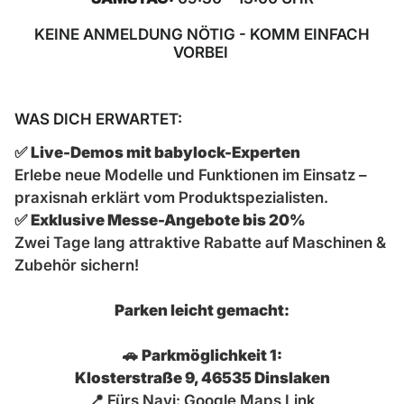
KEINE ANMELDUNG NÖTIG - KOMM EINFACH
VORBEI
WAS DICH ERWARTET:
✅
Live-Demos mit babylock-Experten
Erlebe neue Modelle und Funktionen im Einsatz –
praxisnah erklärt vom Produktspezialisten.
✅
Exklusive Messe-Angebote bis 20%
Zwei Tage lang attraktive Rabatte auf Maschinen &
Zubehör sichern!
Parken leicht gemacht:
🚗
Parkmöglichkeit 1:
Klosterstraße 9, 46535 Dinslaken
📍 Fürs Navi:
Google Maps Link