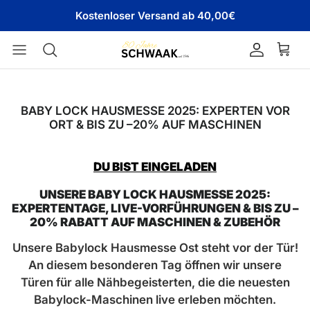
Direkt zum Inhalt
Kostenloser Versand ab 40,00€
Konto
Ware
BABY LOCK HAUSMESSE 2025: EXPERTEN VOR
ORT & BIS ZU –20% AUF MASCHINEN
DU BIST EINGELADEN
UNSERE BABY LOCK HAUSMESSE 2025:
EXPERTENTAGE, LIVE-VORFÜHRUNGEN & BIS ZU –
20% RABATT AUF MASCHINEN & ZUBEHÖR
Unsere Babylock Hausmesse Ost steht vor der Tür!
An diesem besonderen Tag öffnen wir unsere
Türen für alle Nähbegeisterten, die die neuesten
Babylock-Maschinen live erleben möchten.