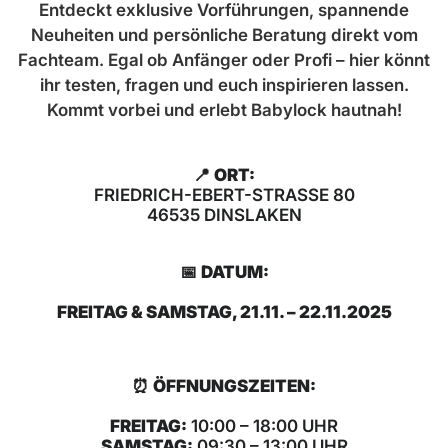
Entdeckt exklusive Vorführungen, spannende
Neuheiten und persönliche Beratung direkt vom
Fachteam. Egal ob Anfänger oder Profi – hier könnt
ihr testen, fragen und euch inspirieren lassen.
Kommt vorbei und erlebt Babylock hautnah!
📍
ORT:
FRIEDRICH-EBERT-STRASSE 80
46535 DINSLAKEN
📅
DATUM:
FREITAG & SAMSTAG, 21.11. – 22.11.2025
⏰
ÖFFNUNGSZEITEN:
FREITAG:
10:00 – 18:00 UHR
SAMSTAG:
09:30 – 13:00 UHR